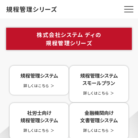
規程管理シリーズ
株式会社システム ディの
規程管理シリーズ
規程管理シリーズ
ページトップ
規程管理システム
規程管理システム
スモールプラン
詳しくはこちら ＞
規程管理システム
詳しくはこちら ＞
規程管理システム スモールプラン
社労士向け規程管理システム
社労士向け
金融機関向け
規程管理システム
文書管理システム
金融機関向け文書管理システム
詳しくはこちら ＞
詳しくはこちら ＞
マニュアル管理システム