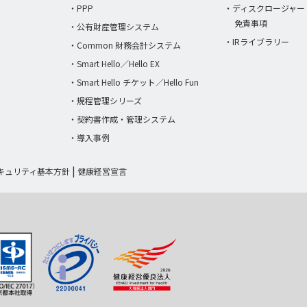
・PPP
・ディスクロージャー
免責事項
・公有財産管理システム
・IRライブラリー
・Common 財務会計システム
・Smart Hello／Hello EX
・Smart Hello チケット／Hello Fun
・規程管理シリーズ
・契約書作成・管理システム
・導入事例
キュリティ基本方針
健康経営宣言