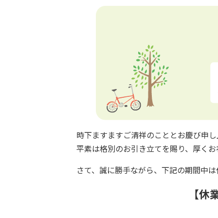
時下ますますご清祥のこととお慶び申し
平素は格別のお引き立てを賜り、厚くお
さて、誠に勝手ながら、下記の期間中は
【休業