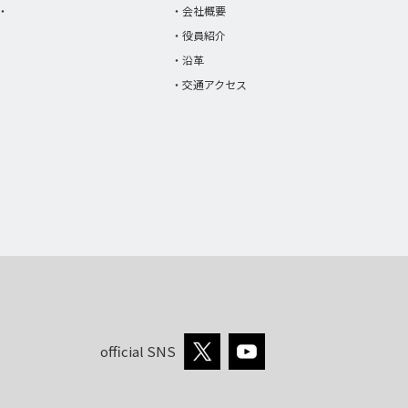
・
・会社概要
・役員紹介
・沿革
・交通アクセス
official SNS