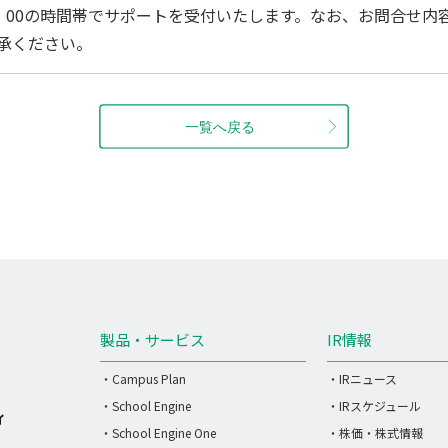
7：00の時間帯でサポートを受付いたします。なお、お問合せ内
承ください。
製品・サービス
IR情報
・Campus Plan
・IRニュース
・School Engine
・IRスケジュール
・School Engine One
・株価・株式情報