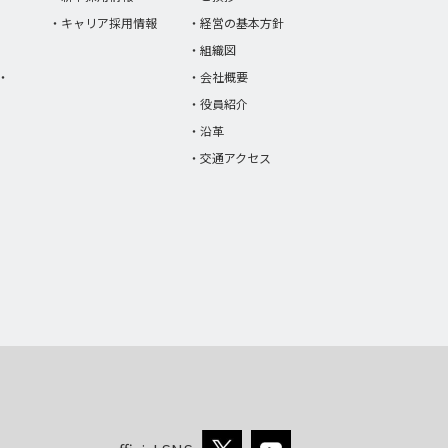
・キャリア採用情報
・経営の基本方針
・組織図
・
・会社概要
・役員紹介
・沿革
・交通アクセス