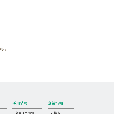
後 »
採用情報
企業情報
・新卒採用情報
・ご挨拶