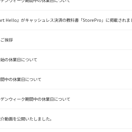
ルデンウィーク期間中の休業日について
art Hello』がキャッシュレス決済の教科書「StorePro」に掲載され
のご挨拶
年始の休業日について
期間中の休業日について
ルデンウィーク期間中の休業日について
紹介動画を公開いたしました。