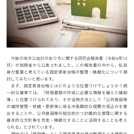
今後の地方公会計のあり方に関する研究会報告書（令和6年12
月）が総務省から公表されました。この報告書の中から、私自
身が重要と考えている固定資産台帳の整理・精緻化について検
討してみたいと思います。
まず、固定資産台帳とはどのような位置づけでしょうか？統
一的な基準では、「財務書類の作成に必要な情報を備えた補助
簿」と位置づけられており、その活用方法として「公共施設等
の維持管理・修繕・更新等に係る中長期的な経費の見込みを算
出することや、公共施設等の総合的かつ計画的な管理に関する
基本的な方針等を充実・精緻化することに活用することも考え
られる」とされています。