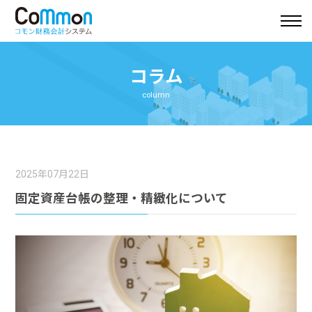
コラム
column
2025年07月22日
固定資産台帳の整理・精緻化について