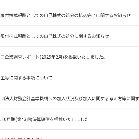
制限付株式報酬としての自己株式の処分の払込完了に関するお知らせ
制限付株式報酬としての自己株式の処分に関するお知らせ
コ企業調査レポート(2025年2月)を掲載いたしました。
株主等に関する事項について
財団法人財務会計基準機構への加入状況及び加入に関する考え方等に関
4年10月期(第43期)決算短信を掲載いたしました。