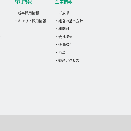
採用情報
企業情報
・新卒採用情報
・ご挨拶
・キャリア採用情報
・経営の基本方針
・組織図
・
・会社概要
・役員紹介
・沿革
・交通アクセス