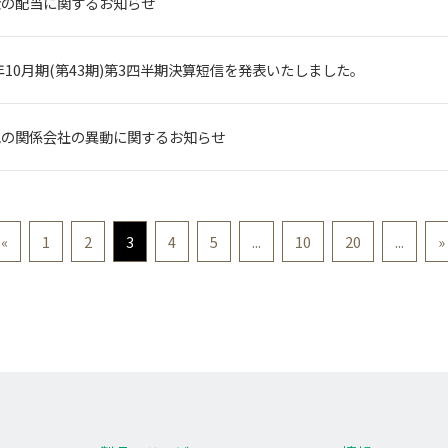
金の配当に関するお知らせ
4年10月期(第43期)第3四半期決算短信を発表いたしました。
他の関係会社の異動に関するお知らせ
«
1
2
3
4
5
...
10
20
...
»