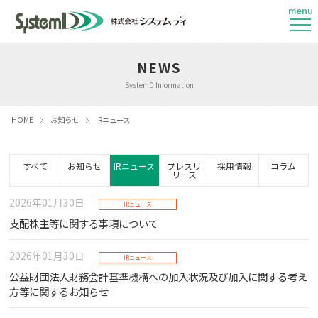
menu
NEWS
SystemD Information
HOME
お知らせ
IRニュース
すべて
お知らせ
IRニュース
プレスリ
採用情報
コラム
リース
2026年01月30日
IRニュース
支配株主等に関する事項について
2026年01月30日
IRニュース
公益財団法人財務会計基準機構への加入状況及び加入に関する考え
方等に関するお知らせ