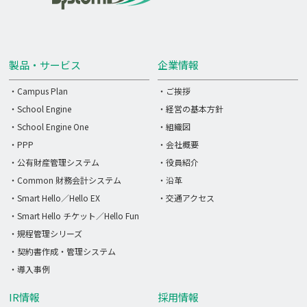
製品・サービス
企業情報
・Campus Plan
・ご挨拶
・School Engine
・経営の基本方針
・School Engine One
・組織図
・PPP
・会社概要
・公有財産管理システム
・役員紹介
・Common 財務会計システム
・沿革
・Smart Hello／Hello EX
・交通アクセス
・Smart Hello チケット／Hello Fun
・規程管理シリーズ
・契約書作成・管理システム
・導入事例
IR情報
採用情報