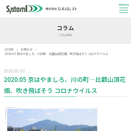
menu
コラム
COLUMN
HOME
お知らせ
2020.05 京はやましろ、川の町…比叡山頂花畑、吹き飛ばそう コロナウイルス
2020/05/01
2020.05 京はやましろ、川の町…比叡山頂花
畑、吹き飛ばそう コロナウイルス