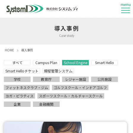
menu
導入事例
Case study
HOME
導入事例
すべて
Campus Plan
School Engine
Smart Hello
Smart Helloチケット
規程管理システム
学校
教育庁
レジャー施設
公共施設
フィットネスクラブ・ジム
ゴルフスクール・インドアゴルフ
ヨガ・ピラティス
スポーツスクール・カルチャースクール
企業
金融機関