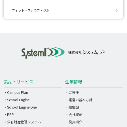
フィットネスクラブ・ジム
製品・サービス
企業情報
・Campus Plan
・ご挨拶
・School Engine
・経営の基本方針
・School Engine One
・組織図
・PPP
・会社概要
・公有財産管理システム
・役員紹介