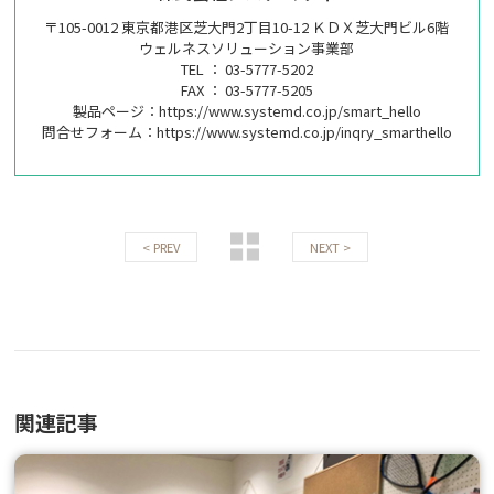
〒105-0012 東京都港区芝大門2丁目10-12 ＫＤＸ芝大門ビル6階
ウェルネスソリューション事業部
TEL ： 03-5777-5202
FAX ： 03-5777-5205
製品ページ：
https://www.systemd.co.jp/smart_hello
問合せフォーム：
https://www.systemd.co.jp/inqry_smarthello
< PREV
NEXT >
関連記事