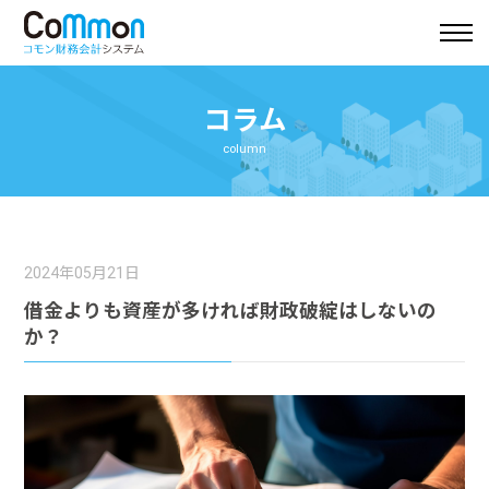
コラム
column
2024年05月21日
借金よりも資産が多ければ財政破綻はしないの
か？