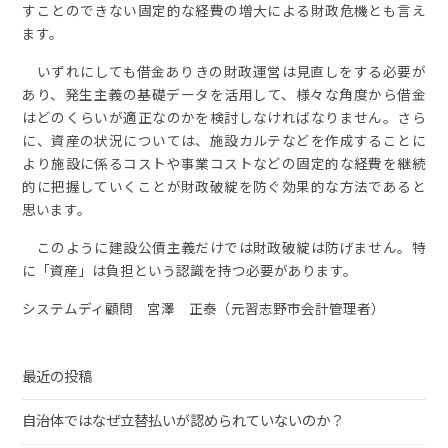
すことのできない固定的な経費の増大による財政危機とも言え
ます。
いずれにしても借金ありきの財政運営は見直しをする必要が
あり、発生主義の基礎データを活用して、様々な角度から借金
はどのくらいが適正なのかを検討しなければなりません。さら
に、資産の状況については、施設カルテなどを作成することに
より施設に係るコストや事業コストなどの固定的な経費を継続
的に把握していくことが財政破綻を防ぐ効果的な方法であると
思います。
このように建設公債主義だけでは財政破綻は防げません。特
に「資産」は負担という認識を持つ必要があります。
システムディ顧問 宮澤 正泰（元習志野市会計管理者）
最近の投稿
自治体ではなぜ立替払いが認められていないのか？