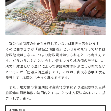
新公会計制度の必要性を感じていない財政担当者もいます。
その理由の１つが「建設公債主義」というものを守っていれば
財政破綻はしない、つまり財政規律は守られるという考え方で
す。どういうことかというと、借金つまり地方債の発行には、
地方財政法という法律によって建設事業の財源にしか充てない
というのが「建設公債主義」です。これは、膨大な赤字国債を
発行している国とは大きく異なる点です。
また、地方債の償還期間は当該地方債により建設された公共
施設等の耐用年数の範囲内とすることも地方税法第5条の２に規
定されています。
地方財政法