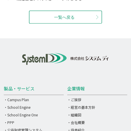
製品・サービス
企業情報
・Campus Plan
・ご挨拶
・School Engine
・経営の基本方針
・School Engine One
・組織図
・PPP
・会社概要
・公有財産管理システム
・役員紹介