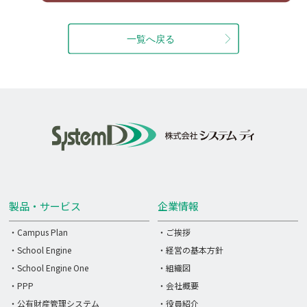
製品・サービス
企業情報
・Campus Plan
・ご挨拶
・School Engine
・経営の基本方針
・School Engine One
・組織図
・PPP
・会社概要
・公有財産管理システム
・役員紹介