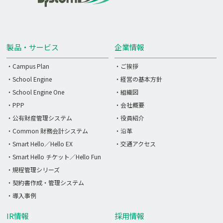
製品・サービス
企業情報
・Campus Plan
・ご挨拶
・School Engine
・経営の基本方針
・School Engine One
・組織図
・PPP
・会社概要
・公有財産管理システム
・役員紹介
・Common 財務会計システム
・沿革
・Smart Hello／Hello EX
・交通アクセス
・Smart Hello チケット／Hello Fun
・規程管理シリーズ
・契約書作成・管理システム
・導入事例
IR情報
採用情報