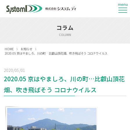
menu
コラム
COLUMN
HOME
お知らせ
2020.05 京はやましろ、川の町…比叡山頂花畑、吹き飛ばそう コロナウイルス
2020/05/01
2020.05 京はやましろ、川の町…比叡山頂花
畑、吹き飛ばそう コロナウイルス