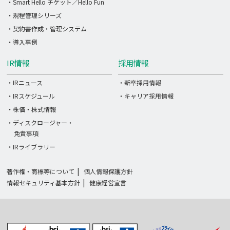
・Smart Hello チケット／Hello Fun
・規程管理シリーズ
・契約書作成・管理システム
・導入事例
IR情報
採用情報
・IRニュース
・新卒採用情報
・IRスケジュール
・キャリア採用情報
・株価・株式情報
・ディスクロージャー・
免責事項
・IRライブラリー
著作権・商標等について
個人情報保護方針
情報セキュリティ基本方針
健康経営宣言