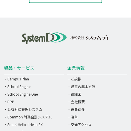
製品・サービス
企業情報
・Campus Plan
・ご挨拶
・School Engine
・経営の基本方針
・School Engine One
・組織図
・PPP
・会社概要
・公有財産管理システム
・役員紹介
・Common 財務会計システム
・沿革
・Smart Hello／Hello EX
・交通アクセス