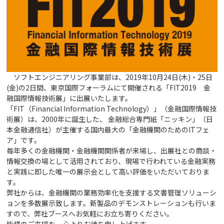
ソフトエンジニアリング事業部は、2019年10月24日(木)・25日
(金)の2日間、東京国際フォーラムにて開催される「FIT2019 金
融国際情報技術展」に出展いたします。
「FIT（Financial Information Technology）」（金融国際情報技
術展）は、2000年に誕生した、 金融総合専門紙「ニッキン」（日
本金融通信社）が主催する国内最大の「金融機関のためのITフェ
ア」です。
毎年多くの金融機関・金融機関関係者が来場し、出展社との商談・
情報交換の場として活用されており、現場で行われている金融実務
と実践に即した唯一の展示会として高い評価をいただいておりま
す。
弊社からは、金融機関の業務効率化を支援する文書管理ソリューシ
ョンを多数展示致します。新製品のデモンストレーションも行いま
すので、弊社ブースへお気軽にお立ち寄りください。
皆様のご来場を、心よりお待ち申し上げます。