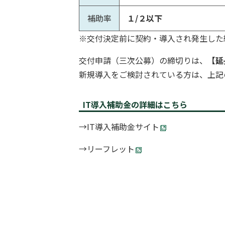
補助率
１/２以下
※交付決定前に契約・導入され発生した
交付申請（三次公募）の締切りは、
【延
新規導入をご検討されている方は、上記
IT導入補助金の詳細はこちら
→
IT導入補助金サイト
→
リーフレット