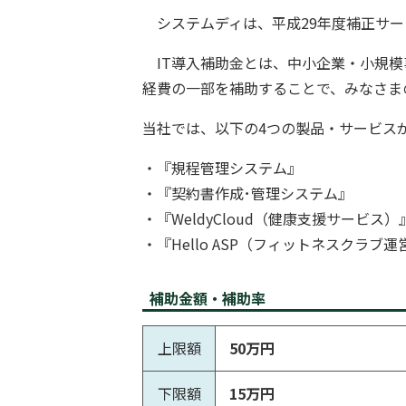
システムディは、平成29年度補正サー
IT導入補助金とは、中小企業・小規模
経費の一部を補助することで、みなさま
当社では、以下の4つの製品・サービスが
・
『規程管理システム』
・
『契約書作成･管理システム』
・
『WeldyCloud（健康支援サービス）
・
『Hello ASP（フィットネスクラブ
補助金額・補助率
上限額
50万円
下限額
15万円