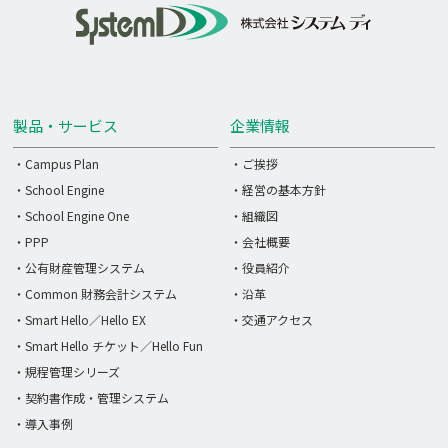
製品・サービス
企業情報
・Campus Plan
・ご挨拶
・School Engine
・経営の基本方針
・School Engine One
・組織図
・PPP
・会社概要
・公有財産管理システム
・役員紹介
・Common 財務会計システム
・沿革
・Smart Hello／Hello EX
・交通アクセス
・Smart Hello チケット／Hello Fun
・規程管理シリーズ
・契約書作成・管理システム
・導入事例