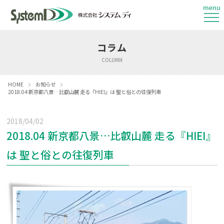
menu
コラム
COLUMN
HOME
お知らせ
2018.04 新京都八景…比叡山麓 走る『HIEI』は 聖と俗との往復列車
2018/04/02
2018.04 新京都八景…比叡山麓 走る『HIEI』
は 聖と俗との往復列車