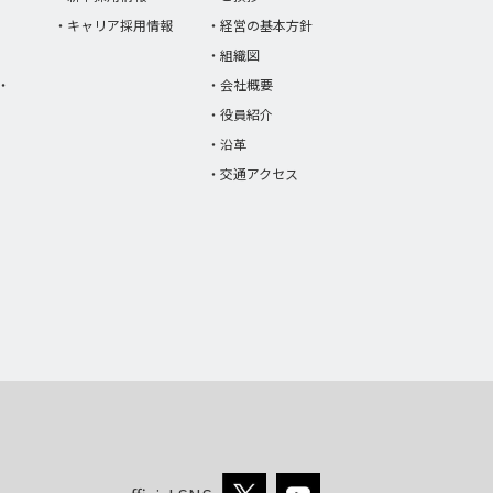
・キャリア採用情報
・経営の基本方針
・組織図
・
・会社概要
・役員紹介
・沿革
・交通アクセス