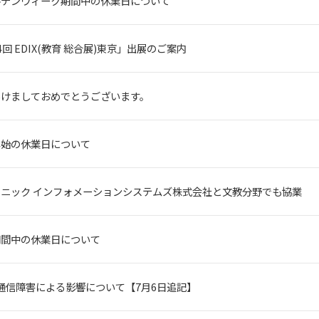
ルデンウィーク期間中の休業日について
4回 EDIX(教育 総合展)東京」出展のご案内
あけましておめでとうございます。
年始の休業日について
ソニック インフォメーションシステムズ株式会社と文教分野でも協業
期間中の休業日について
I通信障害による影響について【7月6日追記】