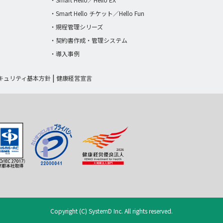
・Smart Hello チケット／Hello Fun
・規程管理シリーズ
・契約書作成・管理システム
・導入事例
キュリティ基本方針
健康経営宣言
Copyright (C) SystemD Inc. All rights reserved.