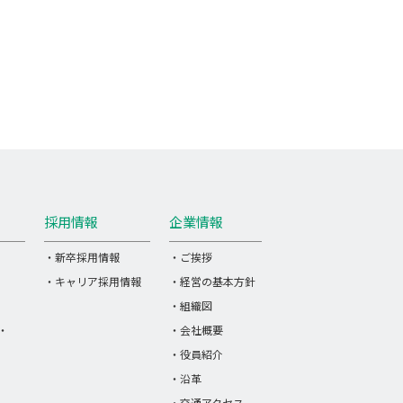
採用情報
企業情報
・新卒採用情報
・ご挨拶
・キャリア採用情報
・経営の基本方針
・組織図
・
・会社概要
・役員紹介
・沿革
・交通アクセス