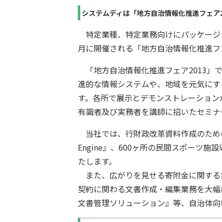
システムディは「地方自治情報化推進フェア2
特定業種、特定業務向けにパッケージシ
月に開催される「地方自治情報化推進フェ
「地方自治情報化推進フェア2013」
進的な情報システムや、地域を元気にす
す。各所で展示とデモンストレーション
有識者及び実務者を講師に招いたセミナ
当社では、行財政改革資料作成のための
Engine』、600ヶ所の民間スポーツ
たします。
また、広がりを見せる寄附金に関する
契約に関わる文書作成・編集業務を大幅
文書管理ソリューション』等、自治体向