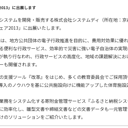
013」に出展します
ステムを開発・販売する株式会社システムディ（所在地：京都
ア2013」に出展いたします。
では、地方公共団体の電子行政推進を目的に、費用対効果に優
る便利な行政サービス、効率的で災害に強い電子自治体の実現
が執り行なわれ、行政サービスの高度化、地域の課題解決におけ
ーも開催されます。
支援ツール『改革』をはじめ、多くの教育委員会でご採用頂いて
施設導入のノウハウを基に公共施設向けに機能アップした体育施設
業務をシステム化する寄附金管理サービス『ふるさと納税シス
に効率化し、雛型文書や締結文書などの文書データも一元管理で
けのソリューションをご紹介いたします。