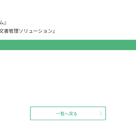
ム』
文書管理ソリューション』