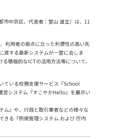
市中京区、代表者：堂山 道生）は、11
れ、利用者の視点に立った利便性の高い先
に資する最新システムが一堂に会しま
る積極的なICTの活用方法等について、
いる校務支援サービス『School
運営システム『すこやかHello』を展示い
テム』や、行政と取引業者などの様々な
きる『例規管理システム および 庁内