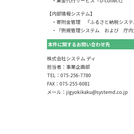
・集金代行サービス『D-collect』
【内部情報システム】
・寄附金管理 『ふるさと納税システ
・『例規管理システム および 庁内
本件に関するお問い合わせ先
株式会社システム ディ
担当者：事業企画部
TEL：075-256-7780
FAX：075-255-6081
メール：
jigyokikaku@systemd.co.jp