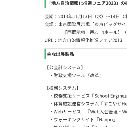
「地方自治情報化推進フェア2013」の
会期：2013年11月13日（水）～14日（木）
会場：東京国際展示場「東京ビッグサイ
【西展示棟 西3、4ホール】（26
URL：
地方自治情報化推進フェア2013
主な出展製品
【公会計システム】
・財政支援ツール『改革』
【校務システム】
・校務支援サービス『School Engine
・体育施設運営システム『すこやかHel
・Webサービス 『Web入会管理・W
・ウォーキングサイト『Nanpo』