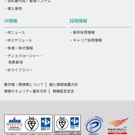
・契約書作成・管理システム
・導入事例
IR情報
採用情報
・IRニュース
・新卒採用情報
・IRスケジュール
・キャリア採用情報
・株価・株式情報
・ディスクロージャー・
免責事項
・IRライブラリー
著作権・商標等について
個人情報保護方針
情報セキュリティ基本方針
健康経営宣言