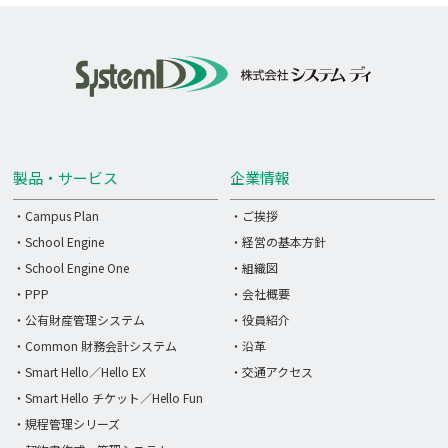
製品・サービス
企業情報
・Campus Plan
・ご挨拶
・School Engine
・経営の基本方針
・School Engine One
・組織図
・PPP
・会社概要
・公有財産管理システム
・役員紹介
・Common 財務会計システム
・沿革
・Smart Hello／Hello EX
・交通アクセス
・Smart Hello チケット／Hello Fun
・規程管理シリーズ