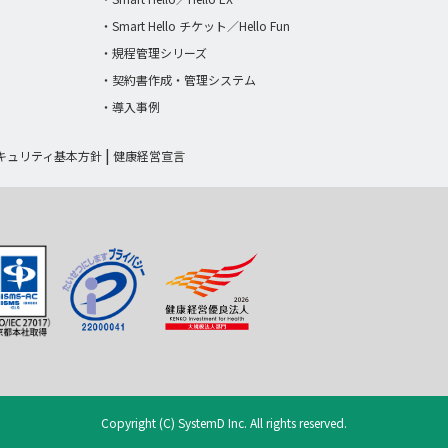
・Smart Hello チケット／Hello Fun
・規程管理シリーズ
・契約書作成・管理システム
・導入事例
キュリティ基本方針
健康経営宣言
Copyright (C) SystemD Inc. All rights reserved.