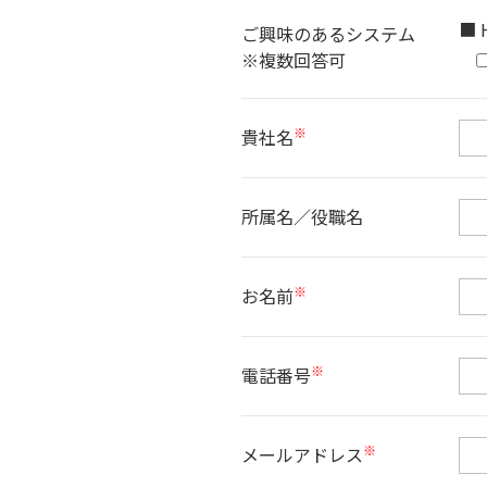
■ 
ご興味のあるシステム
※複数回答可
※
貴社名
所属名／役職名
※
お名前
※
電話番号
※
メールアドレス