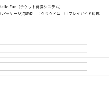
Hello Fun（チケット発券システム）
パッケージ買取型
クラウド型
プレイガイド連携