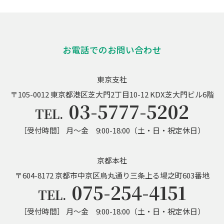
お電話でのお問い合わせ
東京支社
〒105-0012 東京都港区芝大門2丁目10-12 KDX芝大門ビル6階
03-5777-5202
TEL.
［受付時間］ 月〜金 9:00-18:00（土・日・祝定休日）
京都本社
〒604-8172 京都市中京区烏丸通り三条上る場之町603番地
075-254-4151
TEL.
［受付時間］ 月〜金 9:00-18:00（土・日・祝定休日）