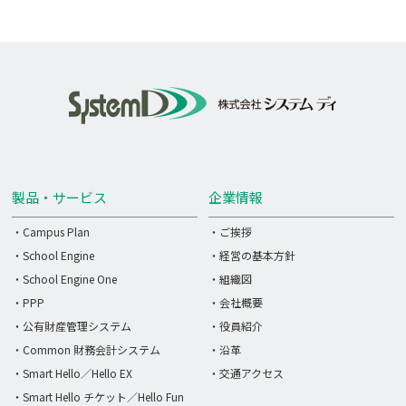
製品・サービス
企業情報
・Campus Plan
・ご挨拶
・School Engine
・経営の基本方針
・School Engine One
・組織図
・PPP
・会社概要
・公有財産管理システム
・役員紹介
・Common 財務会計システム
・沿革
・Smart Hello／Hello EX
・交通アクセス
・Smart Hello チケット／Hello Fun