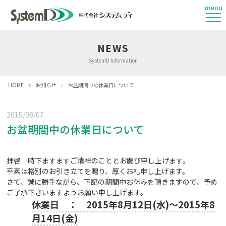
menu
NEWS
SystemD Information
HOME
お知らせ
お盆期間中の休業日について
2015/08/07
お盆期間中の休業日について
拝啓 時下ますますご清祥のこととお慶び申し上げます。
平素は格別のお引き立てを賜り、厚くお礼申し上げます。
さて、誠に勝手ながら、下記の期間中お休みを頂きますので、予め
ご了承下さいますようお願い申し上げます。
休業日 ： 2015年8月12日(水)～2015年8
月14日(金)