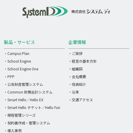
製品・サービス
企業情報
・Campus Plan
・ご挨拶
・School Engine
・経営の基本方針
・School Engine One
・組織図
・PPP
・会社概要
・公有財産管理システム
・役員紹介
・Common 財務会計システム
・沿革
・Smart Hello／Hello EX
・交通アクセス
・Smart Hello チケット／Hello Fun
・規程管理シリーズ
・契約書作成・管理システム
・導入事例