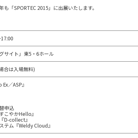
「SPORTEC 2015」に出展いたします。
17:00
グサイト」東5・6ホール
の場合は入場無料)
 Ex／ASP』
替申込
こやかHello』
collect』
ム『Weldy Cloud』