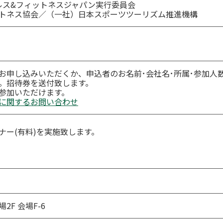
ヘルス&フィットネスジャパン実行委員会
トネス協会／（一社）日本スポーツツーリズム推進機構
お申し込みいただくか、申込者のお名前･会社名･所属･参加人
。招待券を送付致します。
参加いただけます。
に関するお問い合わせ
セミナー(有料)を実施致します。
F 会場F-6