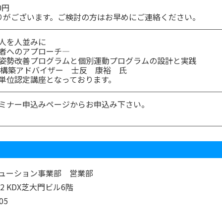
0円
限りがございます。ご検討の方はお早めにご連絡ください。
人を人並みに
者へのアプローチ―
姿勢改善プログラムと個別運動プログラムの設計と実践
 構築アドバイザー 士反 康裕 氏
単位認定講座となっております。
ミナー申込みページからお申込み下さい。
ューション事業部 営業部
12 KDX芝大門ビル6階
05