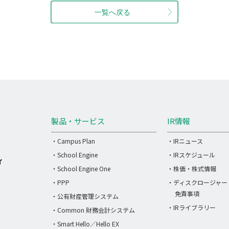
製品・サービス
IR情報
・Campus Plan
・IRニュース
・School Engine
・IRスケジュール
・School Engine One
・株価・株式情報
・PPP
・ディスクロージャー
免責事項
・公有財産管理システム
・IRライブラリー
・Common 財務会計システム
・Smart Hello／Hello EX