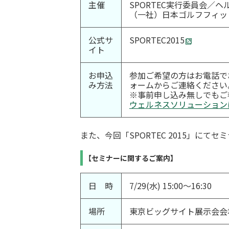
主催
SPORTEC実行委員会／
（一社）日本ゴルフフィッ
公式サ
SPORTEC2015
イト
お申込
参加ご希望の方はお電話で
み方法
ォームからご連絡ください
※事前申し込み無しでもご
ウェルネスソリューション
また、今回「SPORTEC 2015」にて
【セミナーに関するご案内】
日 時
7/29(水) 15:00～16:30
場所
東京ビッグサイト展示会会場2