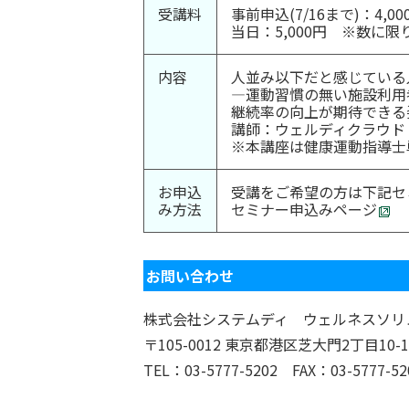
受講料
事前申込(7/16まで)：4,00
当日：5,000円 ※数に
内容
人並み以下だと感じている
―運動習慣の無い施設利用
継続率の向上が期待できる
講師：ウェルディクラウド
※本講座は健康運動指導士
お申込
受講をご希望の方は下記セ
み方法
セミナー申込みページ
お問い合わせ
株式会社システムディ ウェルネスソリ
〒105-0012 東京都港区芝大門2丁目10-
TEL：03-5777-5202 FAX：03-5777-52