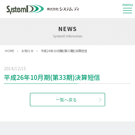
menu
NEWS
SystemD Information
HOME
お知らせ
平成26年10月期(第33期)決算短信
2014/12/15
平成26年10月期(第33期)決算短信