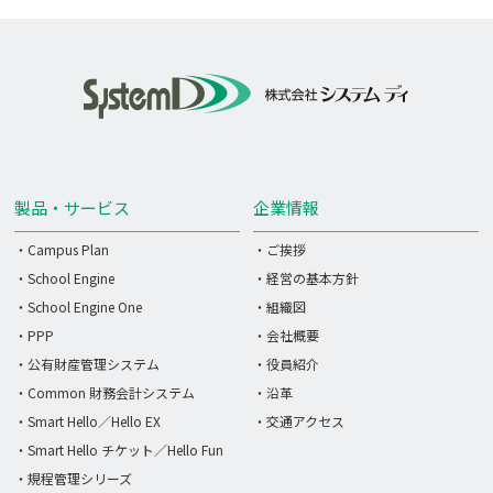
製品・サービス
企業情報
・Campus Plan
・ご挨拶
・School Engine
・経営の基本方針
・School Engine One
・組織図
・PPP
・会社概要
・公有財産管理システム
・役員紹介
・Common 財務会計システム
・沿革
・Smart Hello／Hello EX
・交通アクセス
・Smart Hello チケット／Hello Fun
・規程管理シリーズ