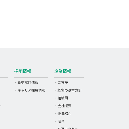
採用情報
企業情報
・新卒採用情報
・ご挨拶
・キャリア採用情報
・経営の基本方針
・組織図
・
・会社概要
・役員紹介
・沿革
・交通アクセス