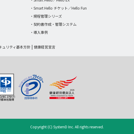
・Smart Hello チケット／Hello Fun
・規程管理シリーズ
・契約書作成・管理システム
・導入事例
キュリティ基本方針
健康経営宣言
Copyright (C) SystemD Inc. All rights reserved.