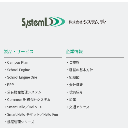
製品・サービス
企業情報
・Campus Plan
・ご挨拶
・School Engine
・経営の基本方針
・School Engine One
・組織図
・PPP
・会社概要
・公有財産管理システム
・役員紹介
・Common 財務会計システム
・沿革
・Smart Hello／Hello EX
・交通アクセス
・Smart Hello チケット／Hello Fun
・規程管理シリーズ