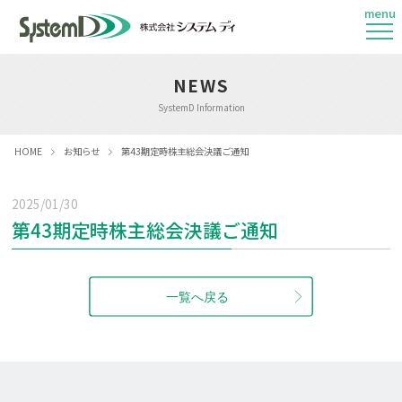
menu
NEWS
SystemD Information
HOME
お知らせ
第43期定時株主総会決議ご通知
2025/01/30
第43期定時株主総会決議ご通知