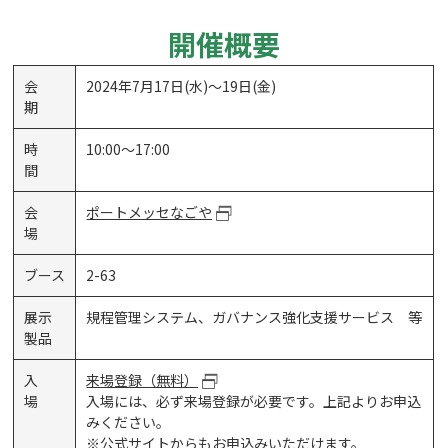
開催概要
会
2024年7月17日(水)～19日(金)
期
時
10:00～17:00
間
会
ポートメッセなごや
場
ブース
2-63
展示
規程管理システム、ガバナンス強化支援サービス 等
製品
入
来場登録（無料）
場
入場には、必ず来場登録が必要です。上記よりお申込
みください。
※公式サイトからもお申込みいただけます。