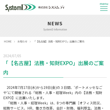
menu
NEWS
SystemD Information
HOME
お知らせ
「【名古屋】法務・知財EXPO」出展のご案内
2024/07/05
「【名古屋】法務・知財EXPO」出展のご案
内
2024年7月17日(水)から19日(金)の３日間、‘ポートメッセなご
や’にて開催される「総務・人事・経理Week」内の【法務・知財
EXPO】に出展いたします。
「総務・人事・経理Week」は、8つの専門展［オフィス防災、
総務サービス、HR、働き方改革、会計・財務、福利厚生、法務・