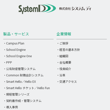
製品・サービス
企業情報
・Campus Plan
・ご挨拶
・School Engine
・経営の基本方針
・School Engine One
・組織図
・PPP
・会社概要
・公有財産管理システム
・役員紹介
・Common 財務会計システム
・沿革
・Smart Hello／Hello EX
・交通アクセス
・Smart Hello チケット／Hello Fun
・規程管理シリーズ
・契約書作成・管理システム
・導入事例