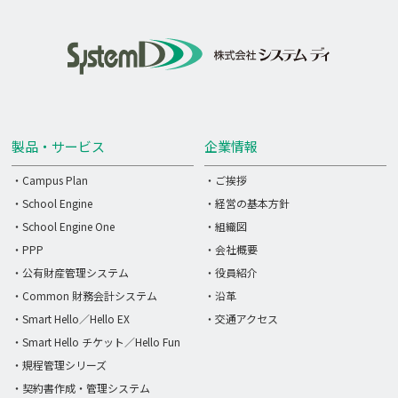
製品・サービス
企業情報
・Campus Plan
・ご挨拶
・School Engine
・経営の基本方針
・School Engine One
・組織図
・PPP
・会社概要
・公有財産管理システム
・役員紹介
・Common 財務会計システム
・沿革
・Smart Hello／Hello EX
・交通アクセス
・Smart Hello チケット／Hello Fun
・規程管理シリーズ
・契約書作成・管理システム