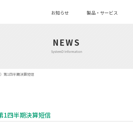
お知らせ
製品・サービス
NEWS
SystemD Information
期）第1四半期決算短信
）第1四半期決算短信