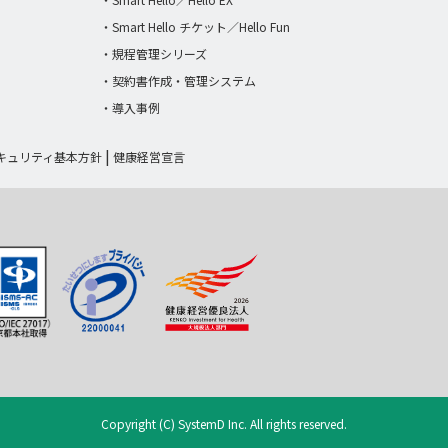
・Smart Hello チケット／Hello Fun
・規程管理シリーズ
・契約書作成・管理システム
・導入事例
キュリティ基本方針
健康経営宣言
Copyright (C) SystemD Inc. All rights reserved.