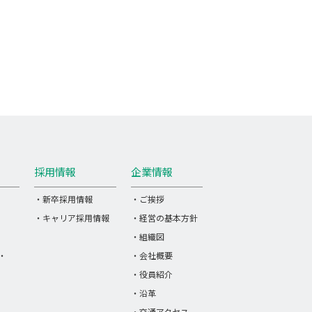
採用情報
企業情報
・新卒採用情報
・ご挨拶
・キャリア採用情報
・経営の基本方針
・組織図
・
・会社概要
・役員紹介
・沿革
・交通アクセス