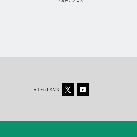
official SNS