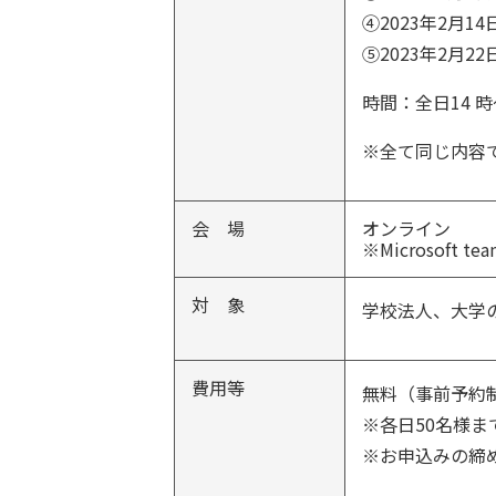
④2023年2月1
⑤2023年2月2
時間：全日14 時
※全て同じ内容
会 場
オンライン
※Microsoft 
対 象
学校法人、大学
費用等
無料（事前予約
※各日50名様ま
※お申込みの締