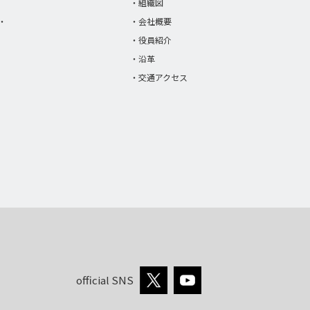
・組織図
・
・会社概要
・役員紹介
・沿革
・交通アクセス
official SNS