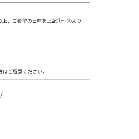
の上、ご希望の日時を上記①～⑤より
方はご留意ください。
/