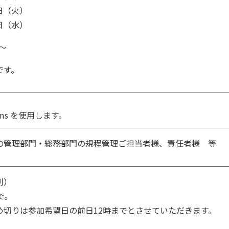
4日（火）
2日（水）
～
です。
teams を使用します。
の管理部門・総務部門の規程管理ご担当者様、責任者様 等
制）
で。
め切りは参加希望日の前日12時までとさせていただきます。