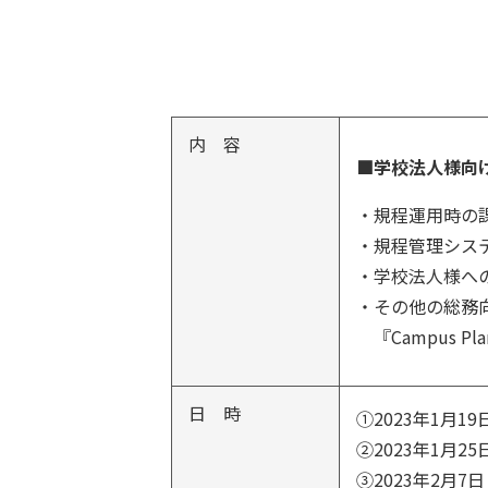
内 容
■学校法人様向
・規程運用時の
・規程管理シス
・学校法人様へ
・その他の総務
『Campus Pl
日 時
①2023年1月1
②2023年1月2
③2023年2月7