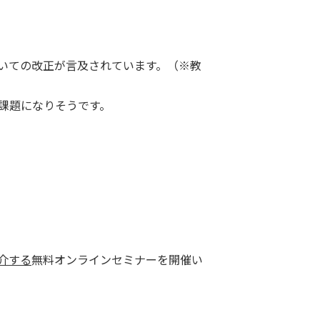
いての改正が言及されています。（※教
課題になりそうです。
介する
無料オンラインセミナーを開催い