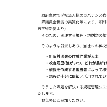
政府主体で学校法人様のガバナンス強
評議員会機能の実質化等により、寄附
育学術新聞より）
そのため、関連する規程・規則類の整
そのような背景もあり、当社への学校
・新旧対照表の作成作業が大変
・改定履歴(誰がいつ、どれが最新)
・規程を作成する担当者によって様
・規程が十分に周知／活用されて
そうした課題を解決する
規程管理シス
たします。
お気軽にご参加ください。