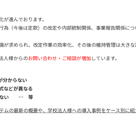
化が進んでおります。
行為（今後は定款）の改定や内部統制関係、事業報告関係につ
備が求められ、改定作業の効率化、その後の維持管理は大きな
法人様からの
お問い合わせ・ご相談が増加
しています。
が分からない
式などが異なる
いない … 等
テムの最新の概要や、学校法人様への導入事例をケース別に紹