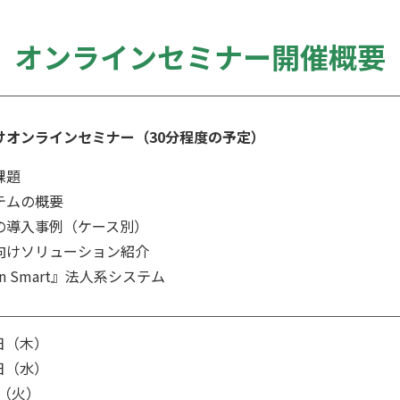
オンラインセミナー開催概要
けオンラインセミナー（30分程度の予定）
課題
テムの概要
の導入事例（ケース別）
向けソリューション紹介
an Smart』法人系システム
9日（木）
5日（水）
日（火）