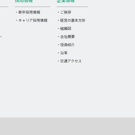
採用情報
企業情報
・新卒採用情報
・ご挨拶
・キャリア採用情報
・経営の基本方針
・組織図
・
・会社概要
・役員紹介
・沿革
・交通アクセス