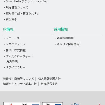
・Smart Hello チケット／Hello Fun
・規程管理シリーズ
・契約書作成・管理システム
・導入事例
IR情報
採用情報
・IRニュース
・新卒採用情報
・IRスケジュール
・キャリア採用情報
・株価・株式情報
・ディスクロージャー・
免責事項
・IRライブラリー
著作権・商標等について
個人情報保護方針
情報セキュリティ基本方針
健康経営宣言