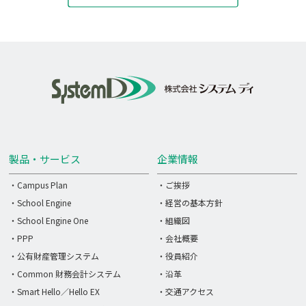
製品・サービス
企業情報
・Campus Plan
・ご挨拶
・School Engine
・経営の基本方針
・School Engine One
・組織図
・PPP
・会社概要
・公有財産管理システム
・役員紹介
・Common 財務会計システム
・沿革
・Smart Hello／Hello EX
・交通アクセス