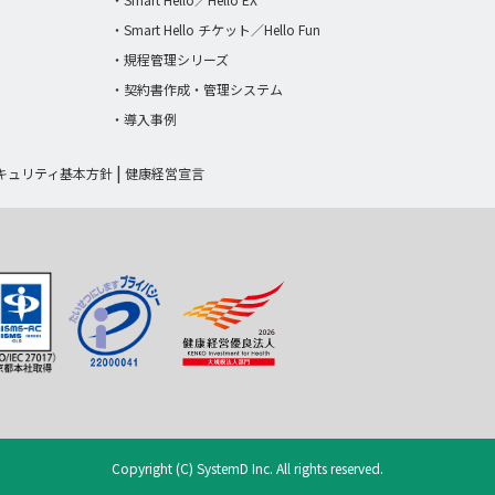
・Smart Hello チケット／Hello Fun
・規程管理シリーズ
・契約書作成・管理システム
・導入事例
キュリティ基本方針
健康経営宣言
Copyright (C) SystemD Inc. All rights reserved.