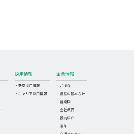
採用情報
企業情報
・新卒採用情報
・ご挨拶
・キャリア採用情報
・経営の基本方針
・組織図
・
・会社概要
・役員紹介
・沿革
・交通アクセス