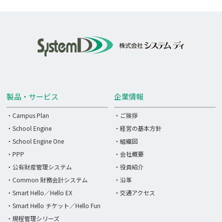
製品・サービス
企業情報
・Campus Plan
・ご挨拶
・School Engine
・経営の基本方針
・School Engine One
・組織図
・PPP
・会社概要
・公有財産管理システム
・役員紹介
・Common 財務会計システム
・沿革
・Smart Hello／Hello EX
・交通アクセス
・Smart Hello チケット／Hello Fun
・規程管理シリーズ