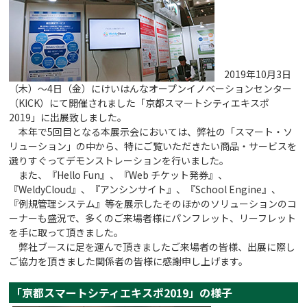
2019年10月3日
（木）～4日（金）にけいはんなオープンイノベーションセンター
（KICK）にて開催されました「京都スマートシティエキスポ
2019」に出展致しました。
本年で5回目となる本展示会においては、弊社の「スマート・ソ
リューション」の中から、特にご覧いただきたい商品・サービスを
選りすぐってデモンストレーションを行いました。
また、『Hello Fun』、『Web チケット発券』、
『WeldyCloud』、『アンシンサイト』、『School Engine』、
『例規管理システム』等を展示したそのほかのソリューションのコ
ーナーも盛況で、多くのご来場者様にパンフレット、リーフレット
を手に取って頂きました。
弊社ブースに足を運んで頂きましたご来場者の皆様、出展に際し
ご協力を頂きました関係者の皆様に感謝申し上げます。
「京都スマートシティエキスポ2019」の様子