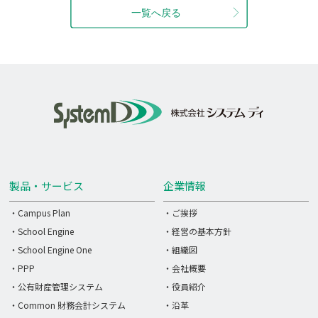
製品・サービス
企業情報
・Campus Plan
・ご挨拶
・School Engine
・経営の基本方針
・School Engine One
・組織図
・PPP
・会社概要
・公有財産管理システム
・役員紹介
・Common 財務会計システム
・沿革