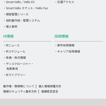
・Smart Hello／Hello EX
・交通アクセス
・Smart Hello チケット／Hello Fun
・規程管理シリーズ
・契約書作成・管理システム
・導入事例
IR情報
採用情報
・IRニュース
・新卒採用情報
・IRスケジュール
・キャリア採用情報
・株価・株式情報
・ディスクロージャー・
免責事項
・IRライブラリー
著作権・商標等について
個人情報保護方針
情報セキュリティ基本方針
健康経営宣言