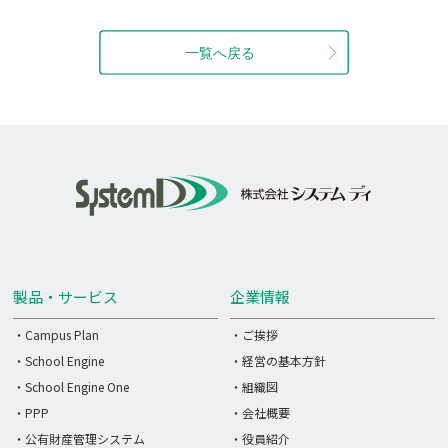
製品・サービス
企業情報
・Campus Plan
・ご挨拶
・School Engine
・経営の基本方針
・School Engine One
・組織図
・PPP
・会社概要
・公有財産管理システム
・役員紹介