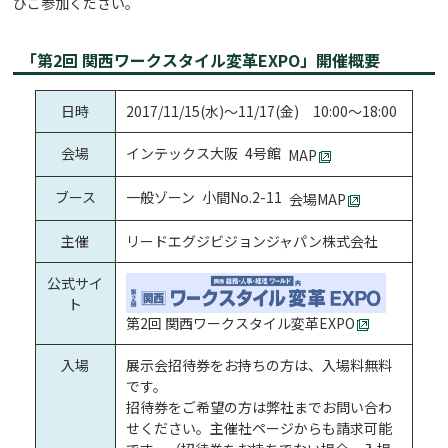
ひご参加ください。
「第2回 関西ワークスタイル変革EXPO」開催概要
日時
2017/11/15(水)～11/17(金) 10:00～18:00
会場
インテックス大阪 4号館
MAP
ブース
一般ゾーン 小間No.2-11
会場MAP
主催
リードエグジビジョンジャパン株式会社
公式サイ
ト
第2回 関西ワークスタイル変革EXPO
入場
展示会招待券をお持ちの方は、入場料無料
です。
招待券をご希望の方は弊社までお問い合わ
せください。主催社ページからも請求可能