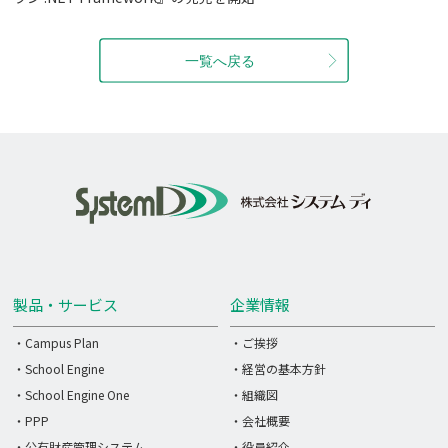
製品・サービス
企業情報
・Campus Plan
・ご挨拶
・School Engine
・経営の基本方針
・School Engine One
・組織図
・PPP
・会社概要
・公有財産管理システム
・役員紹介