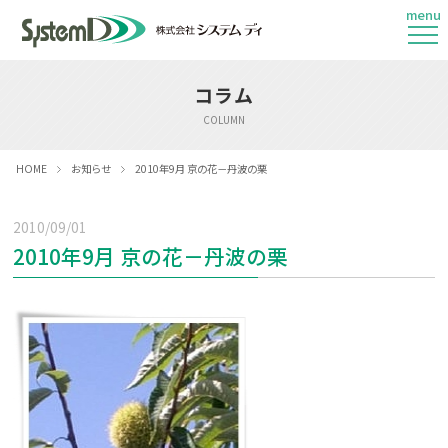
menu
コラム
COLUMN
HOME
お知らせ
2010年9月 京の花－丹波の栗
2010/09/01
2010年9月 京の花－丹波の栗