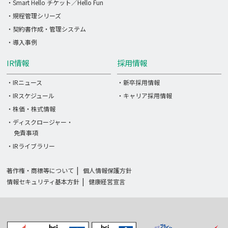
・Smart Hello チケット／Hello Fun
・規程管理シリーズ
・契約書作成・管理システム
・導入事例
IR情報
採用情報
・IRニュース
・新卒採用情報
・IRスケジュール
・キャリア採用情報
・株価・株式情報
・ディスクロージャー・
免責事項
・IRライブラリー
著作権・商標等について
個人情報保護方針
情報セキュリティ基本方針
健康経営宣言