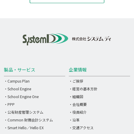
製品・サービス
企業情報
・Campus Plan
・ご挨拶
・School Engine
・経営の基本方針
・School Engine One
・組織図
・PPP
・会社概要
・公有財産管理システム
・役員紹介
・Common 財務会計システム
・沿革
・Smart Hello／Hello EX
・交通アクセス